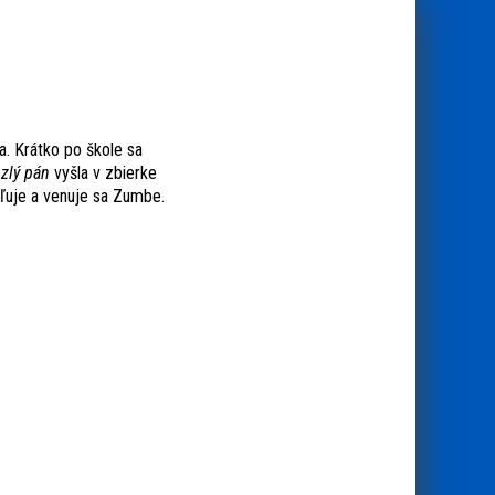
a. Krátko po škole sa
zlý pán
vyšla v zbierke
uľuje a venuje sa Zumbe.