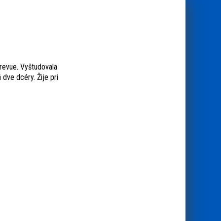
revue. Vyštudovala
 dve dcéry. Žije pri