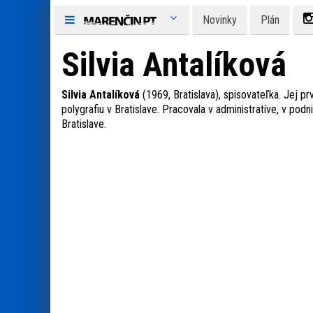
Novinky
Plán
Silvia Antalíková
Silvia Antalíková
(1969, Bratislava), spisovateľka. Jej pr
polygrafiu v Bratislave. Pracovala v administratíve, v podn
Bratislave.