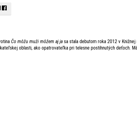
votina
Čo môžu muži môžem aj ja
sa stala debutom roka 2012 v Knižnej 
ikateľskej oblasti, ako opatrovateľka pri telesne postihnutých deťoch. Má