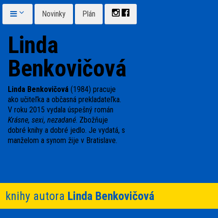
Novinky
Plán
Linda
Benkovičová
Linda Benkovičová
(1984) pracuje
ako učiteľka a občasná prekladateľka.
V roku 2015 vydala úspešný román
Krásne, sexi, nezadané
. Zbožňuje
dobré knihy a dobré jedlo. Je vydatá, s
manželom a synom žije v Bratislave.
knihy autora
Linda Benkovičová