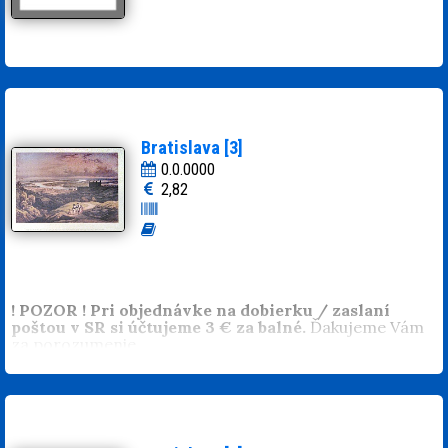
Bratislava [3]
0.0.0000
2,82
! POZOR ! Pri objednávke na dobierku / zaslaní
poštou v SR si účtujeme 3 € za balné.
Ďakujeme Vám
za porozumenie.