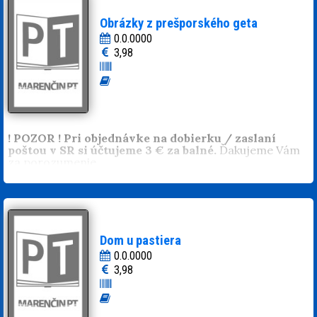
Obrázky z prešporského geta
0.0.0000
3,98
! POZOR ! Pri objednávke na dobierku / zaslaní
poštou v SR si účtujeme 3 € za balné.
Ďakujeme Vám
za porozumenie.
Dom u pastiera
0.0.0000
3,98