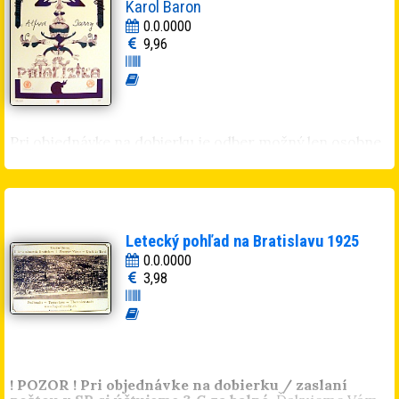
Karol Baron
0.0.0000
9,96
Pri objednávke na dobierku je odber možný len osobne.
Letecký pohľad na Bratislavu 1925
0.0.0000
3,98
! POZOR ! Pri objednávke na dobierku / zaslaní