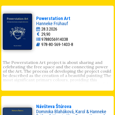
Powerstation Art
Hanneke Frühauf
28.3.2026
29,90
9788056914038
978-80-569-1403-8
The Powerstation Art project is about sharing and
celebrating the free space and the connecting power
of the Art. The process of developing the project could
be described as the creation of a beautiful painting The
most significant primary colours, providing this
artwork with its unique character are: The wonderful
soft colour of trust The bright colour of curiosity The
unifying colour of friendship The powerful colour of
assertiveness
Návšteva Štúrova
Dominika Blaháková, Karol & Hanneke