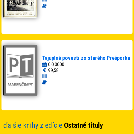
Tajuplné povesti zo starého Prešporka
0.0.0000
99,58
ďalšie knihy z edície
Ostatné tituly