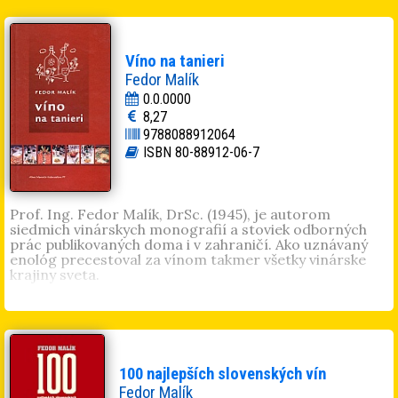
či Španielsko ale aj menších ale o to zaujímavejších
producentov vín, torí sa postupne presadzujú na
medzinárodných fórach. Potešiteľné je, že čoraz
častejšie sa medzi nimi objavujú aj mená slovenských
Víno na tanieri
výrobcov.
Fedor Malík
0.0.0000
8,27
9788088912064
ISBN 80-88912-06-7
Prof. Ing. Fedor Malík, DrSc. (1945), je autorom
siedmich vinárskych monografií a stoviek odborných
prác publikovaných doma i v zahraničí. Ako uznávaný
enológ precestoval za vínom takmer všetky vinárske
krajiny sveta.
Kto si nevie predstaviť dobré jedlo bez dobrého vína,
ten nájde v knihe Fedora Malíka Víno na tanieri
množstvo podnetov. Malík ako vinár-gurmán v
krátkych fejtónoch opisuje lákavý svet voňajúcich jedál
z domácej i zahraničnej kuchyne, ktorá by bez dobrého
100 najlepších slovenských vín
vína nebola taká chutná a príťažlivá.
Fedor Malík