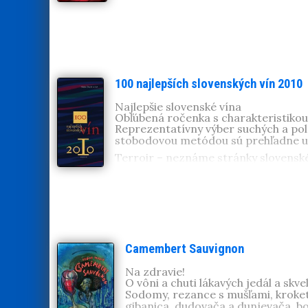
100 najlepších slovenských vín 2010
Najlepšie slovenské vína
Obľúbená ročenka s charakteristikou
Reprezentatívny výber suchých a pol
stobodovou metódou sú prehľadne us
Terroir – neznáme stránky slovenské
riekami a horskými masívmi. V Tokaj
Starej hore Milan Pavelka, v Čachti
Miro Petrech vynikajúce rizlingy, v
Enológ, vinár, pedagóg a profesor, c
vedeckých prác. Ako uznávaný odborn
Camembert Sauvignon
Na zdravie!
O vôni a chuti lákavých jedál a skv
Sodomy, rezance s mušľami, kroket
gibanica, dudovača a dunjevača, bolí