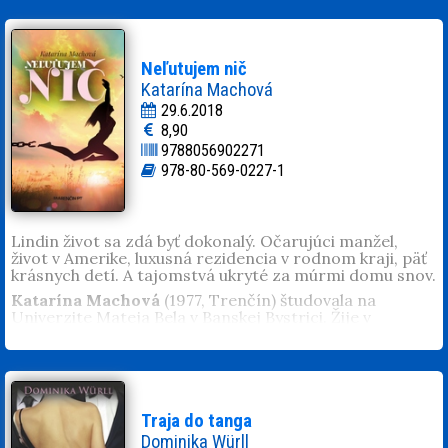
Neľutujem nič
Katarína Machová
29.6.2018
8,90
9788056902271
978-80-569-0227-1
Lindin život sa zdá byť dokonalý. Očarujúci manžel,
život v Amerike, luxusná rezidencia v rodnom kraji, päť
krásnych detí. A tajomstvá ukryté za múrmi domu snov.
Katarína Machová
(1977, Trenčín) študovala na
Univerzite Mateja Bela v Banskej Bystrici. Žije v
Motešiciach pri Trenčíne, pracuje v súkromnej firme.
Je vydatá a má syna Samuela.
Traja do tanga
Dominika Würll