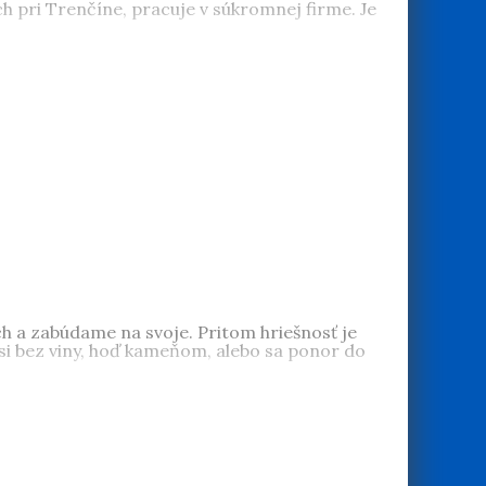
ch pri Trenčíne, pracuje v súkromnej firme. Je
ých a zabúdame na svoje. Pritom hriešnosť je
 si bez viny, hoď kameňom, alebo sa ponor do