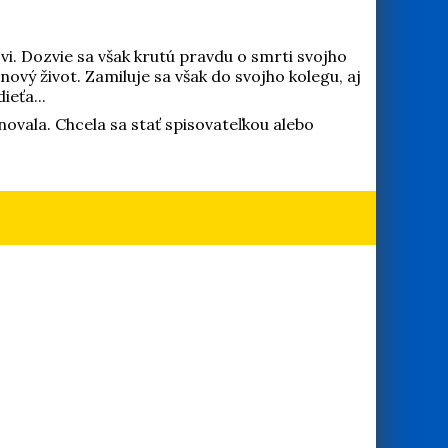
ovi. Dozvie sa však krutú pravdu o smrti svojho
ový život. Zamiluje sa však do svojho kolegu, aj
eťa...
novala. Chcela sa stať spisovateľkou alebo