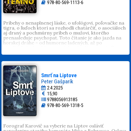
978-80-569-1113-6
Príbehy o nenaplnenej láske, o ufológovi, poľovačke na
tigra, o ľuďoch ktorí sa rozhodli chatárčiť, o asociáloch
aj drsný a pochmúrny príbeh o mužovi, ktorého
prenasleduje psychopat. Toto čítanie je ako jazda na
horskej dráhe – od humorne ladených, až po
strašidelné, ale vždy autenticky pôsobiace poviedky.
Juraj Paškuliak
(1981, Martin). Detstvo a dospievanie
prežil v Kláštore pod Znievom. Študoval na Škole
úžitkového výtvarníctva v Kremnici, odbor umelecké
odlievanie kovov. Od roku 1998 sa venuje výrobe a
oprave majstrovských sláčikových hudobných
Smrť na Liptove
nástrojov. Keď bol mladý, chcel byť výtvarníkom a
Peter Gašparík
zaprisahával sa, že nikdy písať nebude. Ale osud ho
2.4.2025
dobehol. Napísal štyri zbierky poviedok. Publikoval v
15,90
časopise Dotyky, má blogy na SME a Pravde.
9788056913185
978-80-569-1318-5
Forograf Karovič sa vyberie na Liptov osláviť
narodeniny starého kamaráta Miňa z Bobrovca. Oslava